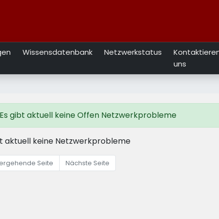
gen
Wissensdatenbank
Netzwerkstatus
Kontaktieren
uns
Es gibt aktuell keine Offen Netzwerkprobleme
bt aktuell keine Netzwerkprobleme
ergehende Seite
Nächste Seite