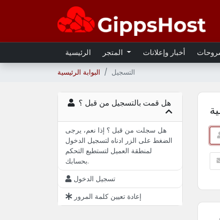
شروحات
أخبار وإعلانات
المتجر
الرئيسية
التسجيل
البوابة الرئيسية
هل قمت بالتسجيل من قبل ؟
ة
هل سجلت من قبل ؟ إذا نعم، يرجى
الضغط على الزر ادناه لتسجيل الدخول
لمنطقة العميل لتستطيع التحكم
بحسابك.
تسجيل الدخول
إعادة تعيين كلمة المرور