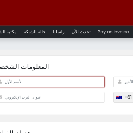
Pay an Invoice
تحدث الآن
راسلنا
حالة الشبكة
مكتبة ال
المعلومات الشخصي
+61