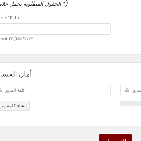
(الحقول المطلوبة تحمل علامة *)
e of Birth
mat: DD/MM/YYYY
أمان الحسا
إنشاء كلمة مرو