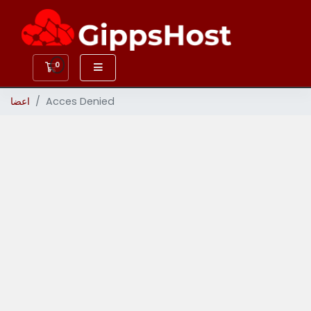
کارت خرید
0
Acces Denied
اعضا