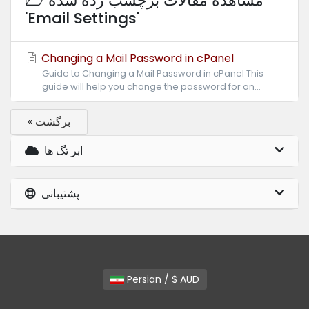
مشاهده مقالات برچسب زده شده
'Email Settings'
Changing a Mail Password in cPanel
Guide to Changing a Mail Password in cPanel This
guide will help you change the password for an...
« برگشت
ابر تگ ها
پشتیبانی
Persian / $ AUD