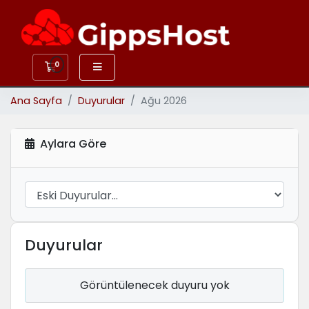
0
Sepet
Ana Sayfa
Duyurular
Ağu 2026
Aylara Göre
Duyurular
Görüntülenecek duyuru yok